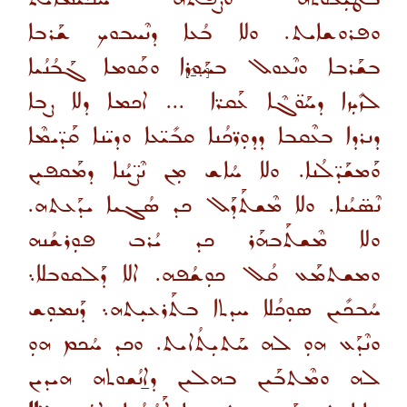
ܘܦܪܘܫܐܝܬ. ܘܠܐ ܒܳܥܐ ܕܢܶܚܒܘܟ ܫܰܪܒܐ
ܒܫܰܪܒܐ ܘܢܶܥܘܠ ܒܚܰܘܪܐ ܘܩܰܘܡܐ ܓܰܒܳܢܳܝܐ
[21]
ܠܙܺܝܼܙܐ ܕܚܰܘ̈ܓܶܐ ܥܰܩܪ̈ܐ
... ܐܟܡܐ ܕܠܐ ܨܒܐ
ܕܢܪܕܐ ܒܥܶܩܒܐ ܕܕܘܼܪ̈ܟܳܢܐ ܩܒܺܝ̈ܥܐ ܘܕܝ̈ܢܐ ܩܰܕ̈ܝܡܶܐ
ܘܰܡܫܰܕ̈ܠܳܢܐ. ܘܠܐ ܚܳܐܫ ܡܼܢ ܢܶܨ̈ܝܳܢܐ ܕܡܰܩܦܝܼܢ
ܢܶܣ̈ܝܳܢܐ. ܘܠܐ ܡܶܫܬܰܕܰܠ ܟܕ ܣܳܓܝܐ ܝܕܰܥܬܗ.
ܘܠܐ ܡܶܫܬܰܒܗܰܪ ܟܕ ܝܳܪܒ ܦܘܼܪܫܳܢܗ
ܘܡܫܬܡܰܥ ܩܳܠ ܟܘܼܫܳܦܗ. ܐܠܐ ܕܰܠܩܘܒܠܐ܆
ܚܳܒܟܺܝܢ ܣܘܼܟܳܠܐ ܚܕܬܐ ܒܬܰܪܥܝܼܬܗ܆ ܕܰܢܡܘܼܫ
ܘܢܶܕܰܥ ܗܘܼ ܠܗ ܚܰܬܝܼܬܳܐܝܬ. ܘܟܕ ܚܳܟܡ ܗܘܼ
ܠܗ ܘܡܶܬܒܰܝܢ ܒܗܠܝܢ ܕܐ̱ܢܳܫܘܬܗ ܗܝܕܝܢ