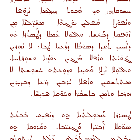
[9]
ܚܫܘܟܐ܆ ܗܝܼ ܗܳܟܘܬ ܚ̈ܠܡܐ ܢܳܨܘ̈ܦܐ
[11]
[10]
ܘܢܳܦܘ̈ܨܐ
ܩܳܦܠܝܼܢ ܢܘ̈ܓܗܶܐ
ܡܫܰܕ̈ܠܢܶܐ ܡܼܢ
ܐܘ̈ܦܩܐ ܕܒܰܪܢܫܐ. ܘܐܠܘܼܠܐ ܥܰܡܠܐ ܕܛܰܣܪܳܪܐ ܗܰܘ
ܕܐܰܚܝܕ ܬܰܩܕܐ ܕܣܘ̈ܟܳܠܐ ܕܪܳܥܝܐ ܛܒܐ܆ ܠܐ ܢܳܗܪܝܢ
ܓܰܘ̈ܝܳܬܐ ܘܐܦܠܐ ܣܳܓܝܢ ܥܘ̈ܕܳܢܐ ܘܫܘܼܪ̈ܬܳܚܐ.
ܘܐܠܘܼܠܐ ܢܶܨܠܐ ܟܰܗܝܼܢܐ ܘܕܘܼܥܬܗ ܚܳܫܘܼܫܬܐ ܠܐ
ܡܬܬܫܩܝܢ ܘܐܦܠܐ ܝܳܪܒܝܼܢ ܙܪ̈ܥܐ ܕܒܕܝܼܪܝܢ
ܗܪܟܐ ܘܬܡܢ ܒܐܫܟܳܪ̈ܐ ܘܚܰܘ̈ܩܐ ܦܪ̈ܝܼܫܶܐ.
ܛܣܪܪܐ ܥܰܡܘܼܠܬܳܢܐ ܗ̱ܘ ܕܢܰܦܝܼܩ ܒܰܒܥܳܬ
ܣܘ̈ܟܠܐ ܐܰܒܝ̈ܕܐ ܘܰܓܢܝ̈ܒܐ. ܘܟܳܪܘܟܐ ܗ̱ܘ
ܕܒܰܠܝܼܥ ܠܡܶܣܬܰܟܳܠܘ ܥܶܠܰܬ ܐܝܬܘܼܬܗ