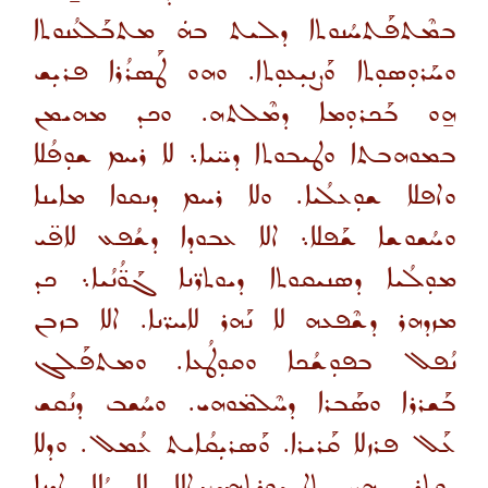
ܒܡܶܬܦܰܬܚܳܢܘܬܐ ܕܠܝܬ ܒܗܿ ܡܬܒܰܠܥܳܢܘܬܐ
ܘܚܰܪܘܼܣܘܼܬܐ ܘܰܨܢܝܼܥܘܼܬܐ. ܘܗܘ ܛܰܣܪܳܪܐ ܦܪܝܼܫ
ܗ̱ܘ ܒܰܟܪܘܼܡܐ ܕܡܶܠܬܗ. ܘܟܕ ܡܗܝܡܢ
ܒܡܘܗܒܬܐ ܘܛܝܒܘܬܐ ܕܚ̈ܝܐ܆ ܠܐ ܪܚܡ ܫܘܼܦܳܠܐ
ܘܐܦܠܐ ܫܘܼܥܠܳܝܐ. ܘܠܐ ܪܚܡ ܕܢܩܘܐ ܡܐܝܢܐ
ܘܚܳܫܘܫܐ ܫܰܦܠܐ܆ ܐܠܐ ܥܒܘܕܐ ܕܫܳܦܥ ܠܐܦ̈ܝ
ܡܘܼܠܳܝܐ ܕܣܢܝܩܘܬܐ ܕܝܘܬܪ̈ܢܐ ܓܰܘ̈ܳܢܳܝܐ܆ ܟܕ
ܡܙܕܗܪ ܕܫܶܦܥܗ ܠܐ ܢܰܗܪ ܠܐܚܪ̈ܢܐ. ܐܠܐ ܒܙܒܢ
ܢܳܦܠ ܒܦܘܼܫܳܟܐ ܘܩܘܼܛܳܥܐ. ܘܡܬܦܰܠܓ
ܒܰܫܪܪܐ ܘܣܰܒܪܐ ܕܚܶܠܡ̈ܘܗܝ. ܘܚܳܫܒ ܕܢܳܩܫ
ܥܰܠ ܦܪܙܠܐ ܩܰܪܝܪܐ. ܘܰܣܪܝܼܩܳܐܝܬ ܥܳܡܠ. ܘܕܠܐ
ܝܘܼܬܪܢ ܗ̱ܝ ܬܐܓܘܼܪܬܗ. ܐܠܐ ܠܐ ܨܳܠܐ ܐܕܢܐ