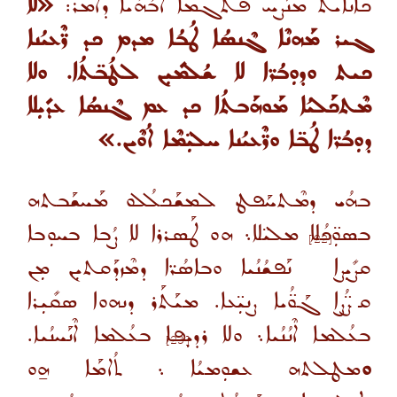
ܟܐܢܐܝܬ ܡܢܰܨܚ ܦܬܓܡܐ ܐܰܒܳܗܳܝܐ ܕܐܡܿܪ:
«ܠܐ
ܓܝܪ ܡܰܗܢܶܐ ܓܶܢܣܳܐ ܛܳܒܳܐ ܡܕܡ ܟܕ ܪ̈ܶܥܝܳܢܐ
ܟܝܬ ܘܕܘܼܒܳܪ̈ܐ ܠܐ ܫܳܠܡܺܝܼܢ ܠܛܳܒ̈ܬܳܐ. ܘܠܐ
ܡܶܬܟܰܠܝܳܐ ܡܰܘܗܰܒܬܳܐ ܟܕ ܥܡ ܓܶܢܣܳܐ ܥܕܺܝܼܠܐ
ܕܘܼܒܳܪ̈ܐ ܛܳܒ̈ܐ ܘܪ̈ܶܥܝܳܢܐ ܚܠܝܼ̈ܡܶܐ ܐܳܘܶܝܢ.»
ܒܗܳܝ ܕܡܶܬܚܰܦܛ ܠܡܫܰܟܠܳܠܘ ܡܰܚܫܰܒܬܗ
ܒܣܘܼ̈ܟܳܠܐ ܡܠܝ̈ܠܐ܆ ܗܘ ܛܰܣܪܪܐ ܠܐ ܨܳܒܐ ܒܚܘܼܒܐ
[22]
ܩܨܺܝܼܨܐ
ܢܰܦܫܳܢܳܝܐ ܘܒܐܣܳܪ̈ܐ ܕܡܶܙܕܰܩܬܝܼܢ ܡܼܢ
ܩܨ̈ܳܨܐ ܓܰܘ̈ܳܝܐ ܨܢܝܼ̈ܥܐ. ܡܝܰܬܰܪ ܕܢܗܘܐ ܣܩܺܝܼܪܐ
ܒܥܳܠܡܐ ܐܶܢܳܢܳܝܐ܆ ܘܠܐ ܪܕܝܼܦܐ ܒܥܳܠܡܐ ܐܶܢܰܚܢܳܝܐ
.
[23]
ܘ
ܡܛܠܬܗ ܥܫܘܼܡܝܳܐ
܆ ܬܳܐܡܰܐ ܗ̱ܘ