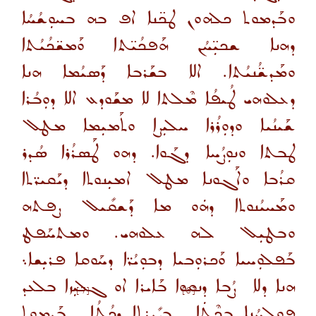
ܘܒܰܕܡܘܬ ܟܠܗܘܢ ܛܟ̈ܢܐ ܐܦ ܒܗ ܒܚܘܼܫܳܚܳܐ
ܕܗܢܐ ܫܟܝܼ̈ܚܳܢ ܗܰܦܟܳܝ̈ܬܐ ܘܰܡܫ̈ܟܳܝܳܬܐ
ܘܡܰܕܫ̈ܳܢܝܳܬܐ. ܐܠܐ ܒܫܰܪܒܐ ܕܰܣܝܳܡܐ ܗܢܐ
ܕܥܠܘܗܝ ܛܳܝܦܳܐ ܡܶܠܬܐ ܠܐ ܡܫܰܘܕܥ ܐܠܐ ܕܘܼܒܳܪܐ
ܫܰܝܢܳܝܐ ܘܕܘܼܪܳܪܐ ܚܠܝܼܨܐ ܘܬܰܡܝܼܡܐ ܡܛܠ
ܛܒܬܐ ܘܢܘܼܨܳܚܐ ܕܓܰܘܐ. ܕܗܘ ܛܰܣܪܳܪܐ ܣܳܕܪ
ܩܪܳܒܐ ܘܐܰܓܘܢܐ ܡܛܠ ܐܡܝܼܢܘܬܐ ܕܝܰܩܝܪ̈ܬܐ
ܘܡܰܚܝܳܢܘܬܐ ܕܗܿܘ ܡܐ ܕܰܫܩܺܝܠ ܨܦܬܗ
ܘܒܛܝܼܠ ܠܗ ܥܠܘܗܝ. ܘܡܬܚܰܦܛ
ܒܰܦܠܘܼܚܝܐ ܘܰܟܪܘܼܒܝܐ ܕܒܘܼܝܳܪ̈ܐ ܕܚܰܘܩܐ ܦܪܝܼܫܐ܆
ܗܢܐ ܕܠܐ ܨܳܒܐ ܕܢܩܘܐ ܒܰܐܝܪܐ ܐܘ ܓܠܝܼܙܐ ܒܠܥܕ
[7]
[6]
ܦܘܼܠܚܳܢܐ ܒܟܶܬܿܐ
ܒܨܺܝܼܪܬܐ ܕܟܳܬܼܳܐ
ܒܰܕܡܘܬ