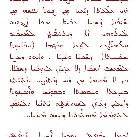
ܗܿܝ ܥܠܰܠܬܐ ܕܝܳܥܝܐ ܡܼܢ ܨܒܘܼܬ ܢܦܫܗܿ ܡܼܢ
ܫܰܪܟܳܢܐ ܕܰܫܢ̈ܝܐ ܥܒܺܝܪ̈ܐ. ܡܟܐ ܐܰܓܘܢܗ
ܠܰܝܬܰܘܗܝ ܐܠܐ ܕܢܬܚܰܦܰܛ ܠܡܰܫܩܳܝܘ
ܘܠܰܡܪܰܛܒܘ ܠܙܰܪ̈ܥܐ ܘܟܰܪ̈ܡܐ (ܐܝܟܰܢܳܝܘܼܬܐ
[8]
ܫܟܺܝܼܚܬܐ) ܕܫܶܩܝܳܐ ܘܥܶܕܝܳܐ
. ܘܐܢܗܘ ܕܡܨܝܐ
ܠܡܶܥܫܦ ܐܫܟܳܪ̈ܐ ܕܠܐ ܥܕ̈ܝܕܳܢ ܠܪܘܼܒܳܝܐ ܕܫܒ̈ܠܐ.
ܟܕ ܠܐ ܡܰܗܡܐ ܡܼܢ ܗܿܝ ܕܢܶܬܢܰܨܚ ܘܢܶܬܝܰܬܪ
ܒܝܕܥܬܐ ܘܚܟܡܬܐ ܘܒܟܘܼܢܳܫܐ ܘܐܰܣܝܼܢܘܼܬܐ
ܕܐܝܠܝܢ ܕܥܳܕܪ̈ܳܢ ܠܫܘܘܫܳܛܗ ܝܳܬܢܳܝܐ ܘܠܳܚ̈ܡܳܢ
ܠܬܘܼܡܳܡܳܐ ܡܶܣܬܰܢܩܳܢܐ ܕܢܝܼܫܗ ܡܳܪܢܳܝܐ...
ܐܟܡܐ ܕܩܳܦܠ ܢܘܼܗܪܐ ܐܰܫܝܼܕܐ ܥܰܪܦܶܠ