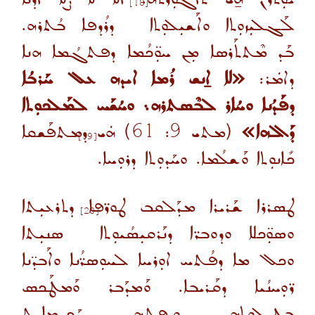
[18]
ܠܰܓܠܝܼܙܘܼܬܐ ܘܐܰܫܝܼܠܘܼܬܐ
ܕܪܳܕܦܐ ܒܳܬܪܗ.
ܒܰܕ ܡܶܬܬܰܪܣܐ ܡܼܢ ܚܘܼ̈ܟܳܡܐ ܕܦܬܓܳܡܐ ܗܢܐ
ܕܐܡܿܪ:
«ܠܐ ܐ̱ܢܫ ܪܳܡܐ ܐܝܕܗ ܥܠ ܚܰܪܒܳܐ
ܕܦܰܕܳܢܐ ܘܚܳܐܪ ܠܒܶܣܬܪܗ܆ ܘܚܳܫܰܚ ܠܡܰܠܟܘܼܬܐ
ܕܰܐܠܗܐ»
(
ܡܬܝ
9
:
61)
ܗܿܝ ܕܡܬܦܰܫܩܐ
[19]
ܟܺܐܢܘܼܬܐ ܘܰܫܠܳܡܐ. ܘܚܰܕܘܼܬܐ ܕܪܘܼܚܐ.
ܛܣܪܪܐ ܫܰܪܝܪܐ ܡܕܰܠܩܒ ܛܘܪ̈ܦܐ ܕܬܪܥܝܼܬܐ
[20]
ܘܣܘܼ̈ܟܠܐ ܘܕܘܒܪ̈ܐ ܕܢܰܪܩܝܼܣܳܝܘܼܬܐ
ܣܢܝܼܬܐ
ܘܟܠ ܡܐ ܕܦܳܬܚ ܐܘܼܪܚܐ ܠܚܘܼܣܪ̈ܳܢܐ ܘܐܰܒܕ̈ܢܐ
ܪ̈ܘܼܚܢܳܝܐ ܕܩܰܪܝܒܐ. ܘܰܡܕܰܒܪ ܘܰܡܛܰܟܣ
ܒܛܝܼܠܘܬܗ ܘܨܦܬܗ ܚܰܟܝܡܐܝܬ