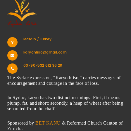
Mardin /Turkey
karyohliso@gmail.com
00-90-532 612 36 28
The Syriac expression, “Karyo hliso,” carries messages of
encouragement and courage in the face of loss.
In Syriac, karyo has two distinct meanings: First, it means
plump, fat, and short; secondly, a heap of wheat after being
separated from the chaff.
Sponsored by
BET KANU
& Reformed Church Canton of
Zurich..