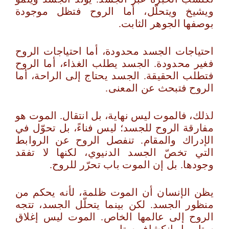
ويشيخ ويتحلّل، أما الروح فتظل موجودة
بوصفها الجوهر الثابت.
احتياجات الجسد محدودة، أما احتياجات الروح
فغير محدودة. الجسد يطلب الغذاء، أما الروح
فتطلب الحقيقة. الجسد يحتاج إلى الراحة، أما
الروح فتبحث عن المعنى.
لذلك، فالموت ليس نهاية، بل انتقال. الموت هو
مفارقة الروح للجسد؛ ليس فناءً، بل تحوّل في
الإدراك والمقام. تنفصل الروح عن الروابط
التي تخصّ الجسد الدنيوي، لكنها لا تفقد
وجودها. بل إن الموت باب تحرّر للروح.
يظن الإنسان أن الموت ظلمة، لأنه يحكم من
منظور الجسد. لكن بينما يتحلّل الجسد، تتجه
الروح إلى عالمها الخاص. الموت ليس إغلاق