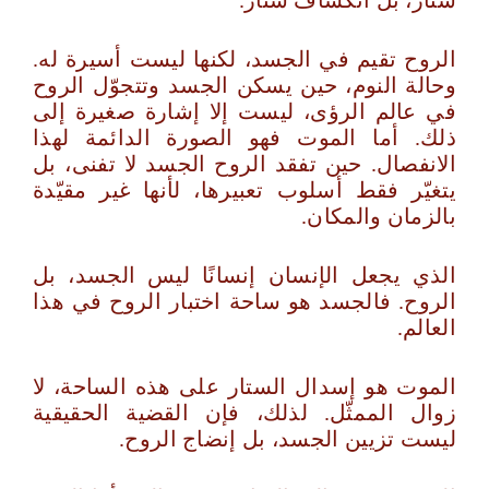
ستار، بل انكشاف ستار.
الروح تقيم في الجسد، لكنها ليست أسيرة له.
وحالة النوم، حين يسكن الجسد وتتجوّل الروح
في عالم الرؤى، ليست إلا إشارة صغيرة إلى
ذلك. أما الموت فهو الصورة الدائمة لهذا
الانفصال. حين تفقد الروح الجسد لا تفنى، بل
يتغيّر فقط أسلوب تعبيرها، لأنها غير مقيّدة
بالزمان والمكان.
الذي يجعل الإنسان إنسانًا ليس الجسد، بل
الروح. فالجسد هو ساحة اختبار الروح في هذا
العالم.
الموت هو إسدال الستار على هذه الساحة، لا
زوال الممثّل. لذلك، فإن القضية الحقيقية
ليست تزيين الجسد، بل إنضاج الروح.